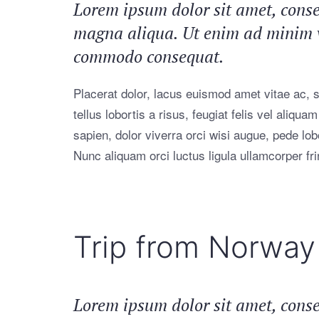
Lorem ipsum dolor sit amet, consec
magna aliqua. Ut enim ad minim ve
commodo consequat.
Placerat dolor, lacus euismod amet vitae ac, so
tellus lobortis a risus, feugiat felis vel aliq
sapien, dolor viverra orci wisi augue, pede lo
Nunc aliquam orci luctus ligula ullamcorper frin
Trip from Norway 
Lorem ipsum dolor sit amet, consec