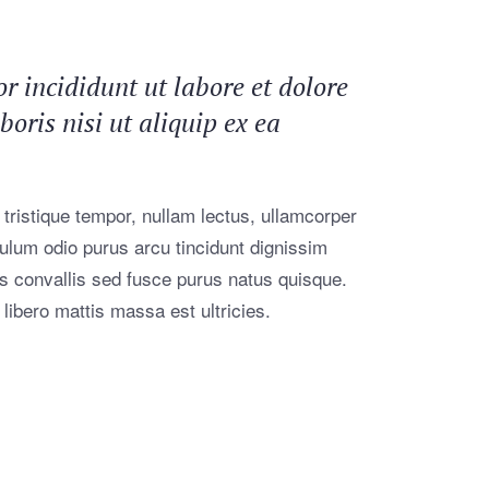
r incididunt ut labore et dolore
ris nisi ut aliquip ex ea
 tristique tempor, nullam lectus, ullamcorper
ibulum odio purus arcu tincidunt dignissim
is convallis sed fusce purus natus quisque.
 libero mattis massa est ultricies.