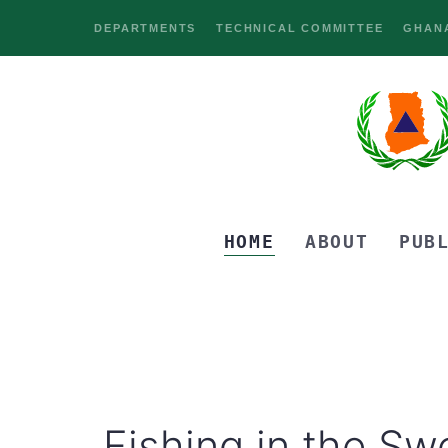
DEPARTMENTS
TECHNICAL COMMITTEE
GHANA
HOME
ABOUT
PUB
Fishing in the Sw