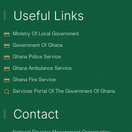
Useful Links
Ministry Of Local Government
Government Of Ghana
Ghana Police Service
Ghana Ambulance Service
Ghana Fire Service
Services Portal Of The Government Of Ghana
Contact
National Disaster Management Organisation