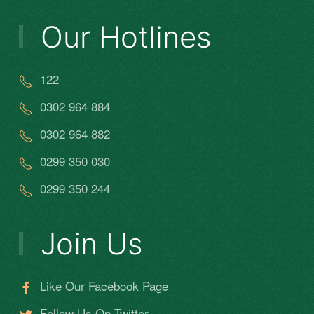
Our Hotlines
122
0302 964 884
0302 964 882
0299 350 030
0299 350 244
Join Us
Like Our Facebook Page
Follow Us On Twitter