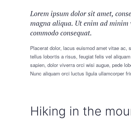
Lorem ipsum dolor sit amet, consec
magna aliqua. Ut enim ad minim ve
commodo consequat.
Placerat dolor, lacus euismod amet vitae ac, so
tellus lobortis a risus, feugiat felis vel aliq
sapien, dolor viverra orci wisi augue, pede lo
Nunc aliquam orci luctus ligula ullamcorper frin
Hiking in the mou