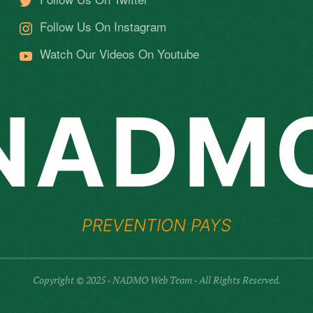
Follow Us On Instagram
Watch Our Videos On Youtube
NADM
PREVENTION PAYS
Copyright © 2025 - NADMO Web Team - All Rights Reserved.