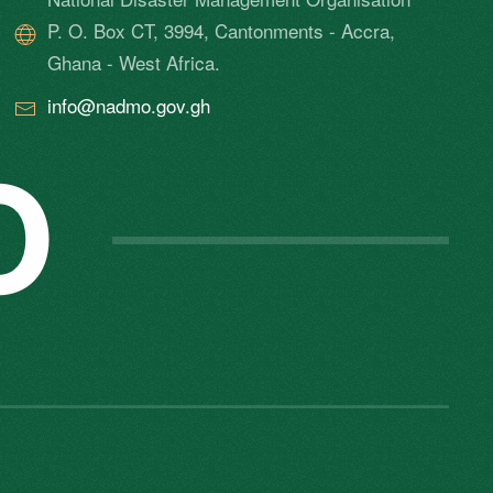
P. O. Box CT, 3994, Cantonments - Accra,
Ghana - West Africa.
info@nadmo.gov.gh
O