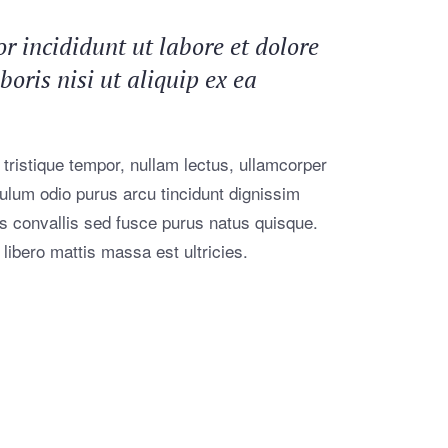
r incididunt ut labore et dolore
ris nisi ut aliquip ex ea
 tristique tempor, nullam lectus, ullamcorper
ibulum odio purus arcu tincidunt dignissim
is convallis sed fusce purus natus quisque.
 libero mattis massa est ultricies.