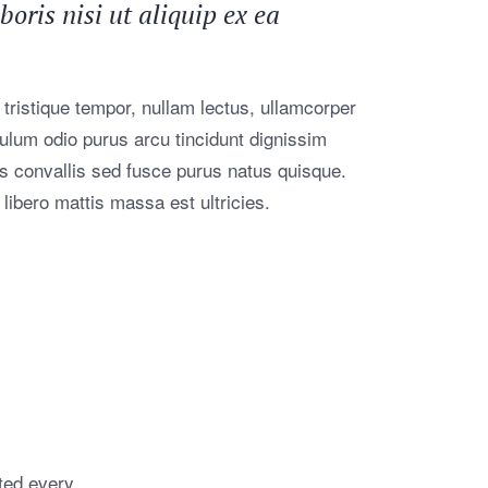
ris nisi ut aliquip ex ea
 tristique tempor, nullam lectus, ullamcorper
ibulum odio purus arcu tincidunt dignissim
is convallis sed fusce purus natus quisque.
 libero mattis massa est ultricies.
ed every...