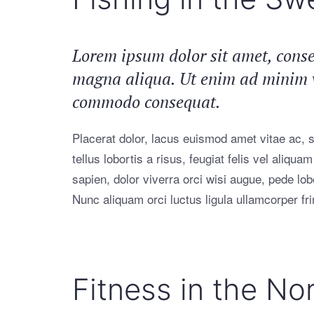
Lorem ipsum dolor sit amet, consec
magna aliqua. Ut enim ad minim ve
commodo consequat.
Placerat dolor, lacus euismod amet vitae ac, so
tellus lobortis a risus, feugiat felis vel aliq
sapien, dolor viverra orci wisi augue, pede lo
Nunc aliquam orci luctus ligula ullamcorper frin
Fitness in the No